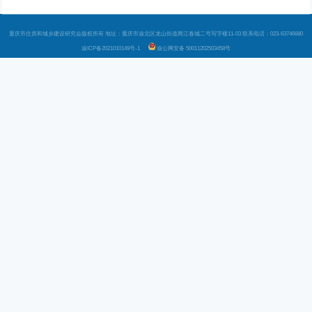
重庆市住房和城乡建设研究会版权所有 地址：重庆市渝北区龙山街道两江春城二号写字楼11-03 联系电话：023-63746680
渝ICP备2021010149号-1
渝公网安备 50011202503458号